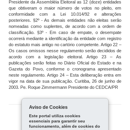
Aviso de Cookies
Este portal utiliza cookies
COMPARTILHE:
essenciais para garantir seu
Fa
W
funcionamento, além de cookies do