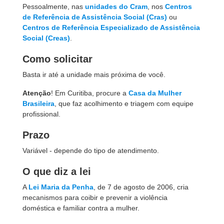
Pessoalmente, nas
unidades do Cram
, nos
Centros
de Referência de Assistência Social (Cras)
ou
Centros de Referência Especializado de Assistência
Social (Creas)
.
Como solicitar
Basta ir até a unidade mais próxima de você.
Atenção
! Em Curitiba, procure a
Casa da Mulher
Brasileira
, que faz acolhimento e triagem com equipe
profissional.
Prazo
Variável - depende do tipo de atendimento.
O que diz a lei
A
Lei Maria da Penha
, de 7 de agosto de 2006, cria
mecanismos para coibir e prevenir a violência
doméstica e familiar contra a mulher.