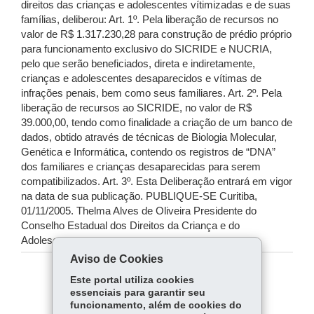
direitos das crianças e adolescentes vítimizadas e de suas
famílias, deliberou: Art. 1º. Pela liberação de recursos no
valor de R$ 1.317.230,28 para construção de prédio próprio
para funcionamento exclusivo do SICRIDE e NUCRIA,
pelo que serão beneficiados, direta e indiretamente,
crianças e adolescentes desaparecidos e vítimas de
infrações penais, bem como seus familiares. Art. 2º. Pela
liberação de recursos ao SICRIDE, no valor de R$
39.000,00, tendo como finalidade a criação de um banco de
dados, obtido através de técnicas de Biologia Molecular,
Genética e Informática, contendo os registros de “DNA”
dos familiares e crianças desaparecidas para serem
compatibilizados. Art. 3º. Esta Deliberação entrará em vigor
na data de sua publicação. PUBLIQUE-SE Curitiba,
01/11/2005. Thelma Alves de Oliveira Presidente do
Conselho Estadual dos Direitos da Criança e do
Adolescente
Aviso de Cookies
Este portal utiliza cookies
COMPARTILHE:
essenciais para garantir seu
Fa
W
funcionamento, além de cookies do