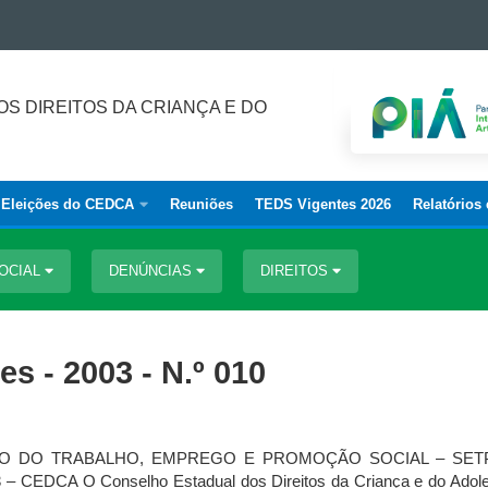
S DIREITOS DA CRIANÇA E DO
Eleições do CEDCA
Reuniões
TEDS Vigentes 2026
Relatórios
SOCIAL
DENÚNCIAS
DIREITOS
s - 2003 - N.º 010
O TRABALHO, EMPREGO E PROMOÇÃO SOCIAL – SETP Consel
CEDCA O Conselho Estadual dos Direitos da Criança e do Adole