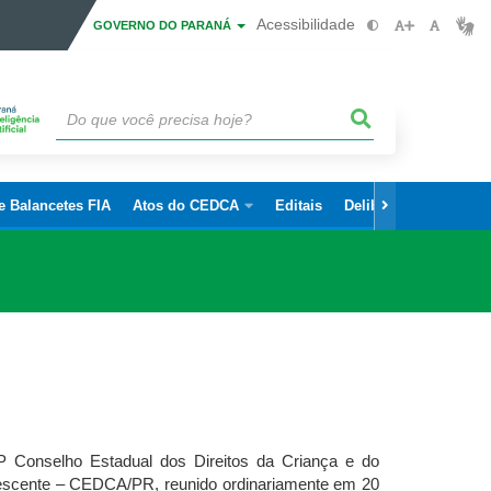
Acessibilidade
GOVERNO DO PARANÁ
 e Balancetes FIA
Atos do CEDCA
Editais
Deliberações e Resol
ho Estadual dos Direitos da Criança e do
scente – CEDCA/PR, reunido ordinariamente em 20